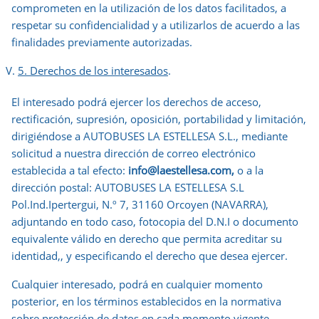
comprometen en la utilización de los datos facilitados, a
respetar su confidencialidad y a utilizarlos de acuerdo a las
finalidades previamente autorizadas.
5. Derechos de los interesados
.
El interesado podrá ejercer los derechos de acceso,
rectificación, supresión, oposición, portabilidad y limitación,
dirigiéndose a AUTOBUSES LA ESTELLESA S.L., mediante
solicitud a nuestra dirección de correo electrónico
establecida a tal efecto:
info@laestellesa.com,
o a la
dirección postal: AUTOBUSES LA ESTELLESA S.L
Pol.Ind.Ipertergui, N.º 7, 31160 Orcoyen (NAVARRA),
adjuntando en todo caso, fotocopia del D.N.I o documento
equivalente válido en derecho que permita acreditar su
identidad,, y especificando el derecho que desea ejercer.
Cualquier interesado, podrá en cualquier momento
posterior, en los términos establecidos en la normativa
sobre protección de datos en cada momento vigente,