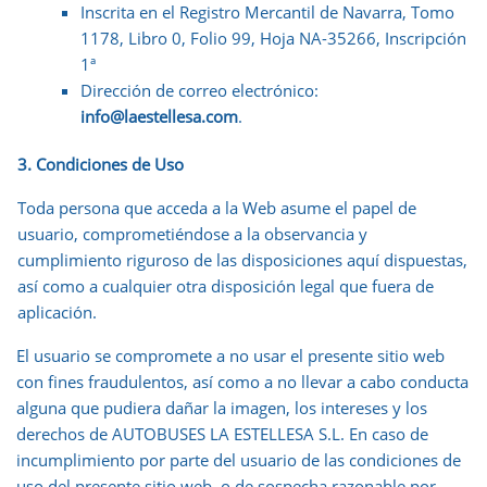
Inscrita en el Registro Mercantil de Navarra, Tomo
1178, Libro 0, Folio 99, Hoja NA-35266, Inscripción
1ª
Dirección de correo electrónico:
info@laestellesa.com
.
3. Condiciones de Uso
Toda persona que acceda a la Web asume el papel de
usuario, comprometiéndose a la observancia y
cumplimiento riguroso de las disposiciones aquí dispuestas,
así como a cualquier otra disposición legal que fuera de
aplicación.
El usuario se compromete a no usar el presente sitio web
con fines fraudulentos, así como a no llevar a cabo conducta
alguna que pudiera dañar la imagen, los intereses y los
derechos de AUTOBUSES LA ESTELLESA S.L. En caso de
incumplimiento por parte del usuario de las condiciones de
uso del presente sitio web, o de sospecha razonable por